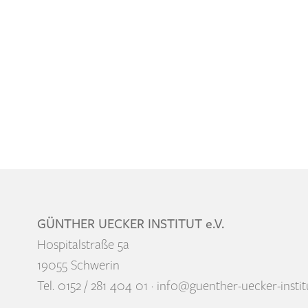
GÜNTHER UECKER INSTITUT e.V.
Hospitalstraße 5a
19055 Schwerin
Tel. 0152 / 281 404 01 · info@guenther-uecker-instit