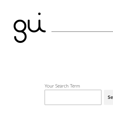
Your Search Term
Se