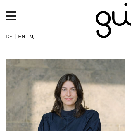
DE
EN