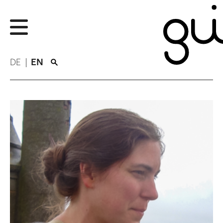
DE
EN