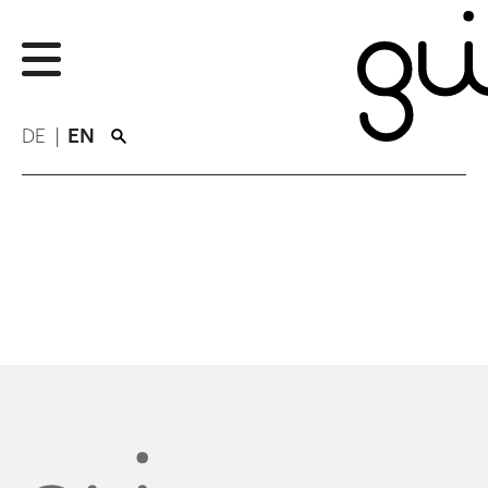
DE
EN