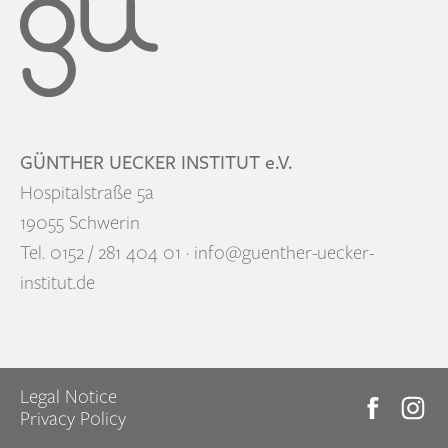
GÜNTHER UECKER INSTITUT e.V.
Hospitalstraße 5a
19055 Schwerin
Tel. 0152 / 281 404 01 · info@guenther-uecker-
institut.de
Legal Notice
Privacy Policy