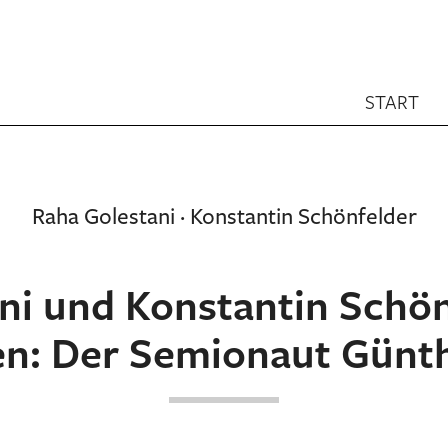
START
Raha Golestani · Konstantin Schönfelder
ni und Konstantin Schönf
en: Der Semionaut Günt