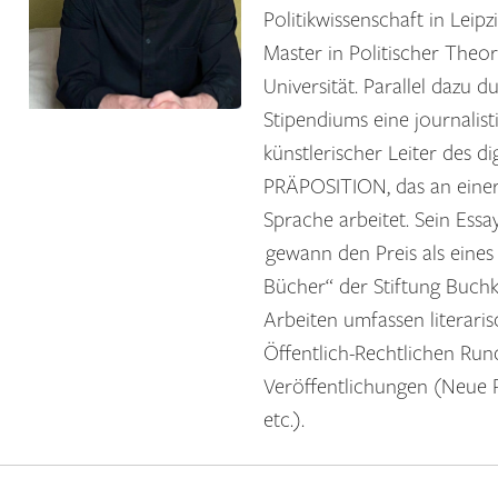
Politikwissenschaft in Leipz
Master in Politischer Theo
Universität. Parallel dazu 
Stipendiums eine journalist
künstlerischer Leiter des di
PRÄPOSITION, das an einer
Sprache arbeitet. Sein Ess
gewann den Preis als eine
Bücher“ der Stiftung Buchk
Arbeiten umfassen literari
Öffentlich-Rechtlichen Run
Veröffentlichungen (Neue
etc.).