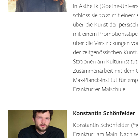
in Ästhetik (Goethe-Univers
schloss sie 2022 mit eine
über die Kunst der persisch
mit einem Promotionsstipe
über die Verstrickungen vo
der zeitgenössischen Kunst.
Stationen am Kulturinstit
Zusammenarbeit mit dem Go
Max-Planck-Institut für emp
Frankfurter Malschule.
Konstantin Schönfelder
Konstantin Schönfelder (*19
Frankfurt am Main. Nach s