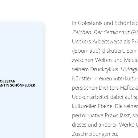
In Golestanis und Schönfe
Zeichen. Der Semionaut G
Ueckers Arbeitsweise als P
(Bourriaud) diskutiert. Sein
zwischen Welten und Medien
seinem Druckzyklus
Huldig
Künstler in einen interkultu
persischen Dichters Hafez a
Uecker arbeitet dabei auf s
kultureller Ebene. Die sein
performative Praxis lässt, 
dieses und anderer Werke Ue
Zuschreibungen zu.