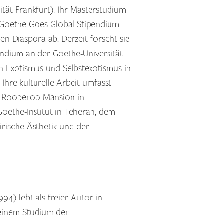
ität Frankfurt). Ihr Masterstudium
m Goethe Goes Global-Stipendium
en Diaspora ab. Derzeit forscht sie
ndium an der Goethe-Universität
n Exotismus und Selbstexotismus in
 Ihre kulturelle Arbeit umfasst
ut Rooberoo Mansion in
ethe-Institut in Teheran, dem
irische Ästhetik und der
94) lebt als freier Autor in
einem Studium der