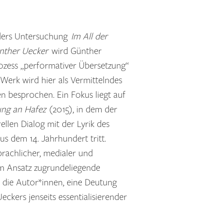
lders Untersuchung
Im All der
ünther Uecker
wird Günther
rozess „performativer Übersetzung“
 Werk wird hier als Vermittelndes
 besprochen. Ein Fokus liegt auf
ung an Hafez
(2015), in dem der
rellen Dialog mit der Lyrik des
us dem 14. Jahrhundert tritt.
prachlicher, medialer und
em Ansatz zugrundeliegende
so die Autor*innen, eine Deutung
ckers jenseits essentialisierender