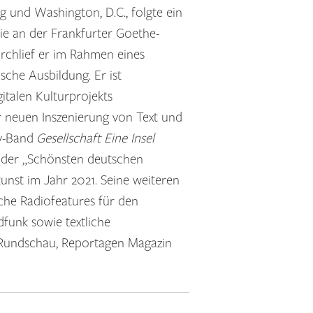
ig und Washington, D.C., folgte ein
rie an der Frankfurter Goethe-
durchlief er im Rahmen eines
ische Ausbildung. Er ist
gitalen Kulturprojekts
 neuen Inszenierung von Text und
ay-Band
Gesellschaft Eine Insel
s der „Schönsten deutschen
unst im Jahr 2021. Seine weiteren
sche Radiofeatures für den
dfunk sowie textliche
 Rundschau, Reportagen Magazin