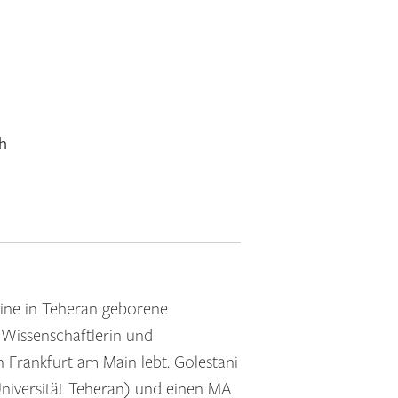
h
 eine in Teheran geborene
, Wissenschaftlerin und
in Frankfurt am Main lebt. Golestani
Universität Teheran) und einen MA