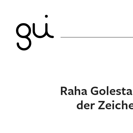
Raha Golesta
der Zeich