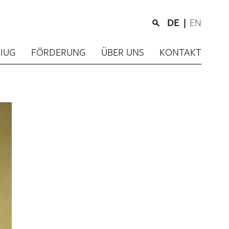
DE
EN
IUG
FÖRDERUNG
ÜBER UNS
KONTAKT